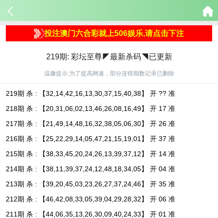
投注澳门六合彩就上506娱乐,请点击下注
219期: 彩坛至尊◤最新杀码◥已更新
温馨提示:为了提高网速，部分连错期数记录已删除
219期 杀 : 【32,14,42,16,13,30,37,15,40,38】 开 ?? 准
218期 杀 : 【20,31,06,02,13,46,26,08,16,49】 开 17 准
217期 杀 : 【21,49,14,48,16,32,38,05,06,30】 开 26 准
216期 杀 : 【25,22,29,14,05,47,21,15,19,01】 开 37 准
215期 杀 : 【38,33,45,20,24,26,13,39,37,12】 开 14 准
214期 杀 : 【38,11,39,37,24,12,48,18,34,05】 开 04 准
213期 杀 : 【39,20,45,03,23,26,27,37,24,46】 开 35 准
212期 杀 : 【46,42,08,33,05,39,04,29,28,32】 开 06 准
211期 杀 : 【44,06,35,13,26,30,09,40,24,33】 开 01 准