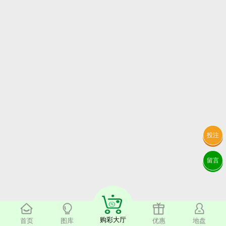
投注
留言
购彩大厅
首页
图库
优惠
地盘