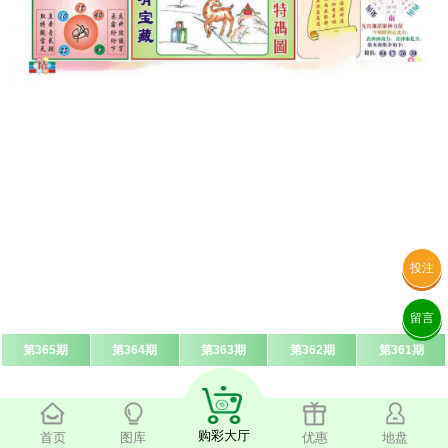
投注
留言
第365期
第364期
第363期
第362期
第361期
购彩大厅
首页
图库
优惠
地盘