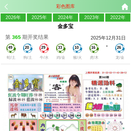
彩色图库
2026年
2025年
2024年
2023年
2022年
金多宝
第
365
期开奖结果
2025年12月31日
+
49
20
29
33
10
16
26
蛇/土
狗/土
牛/水
鸡/金
猴/火
虎/木
龙/金