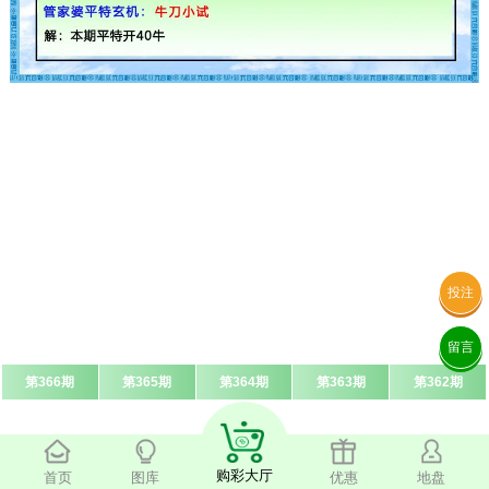
投注
留言
第366期
第365期
第364期
第363期
第362期
购彩大厅
首页
图库
优惠
地盘