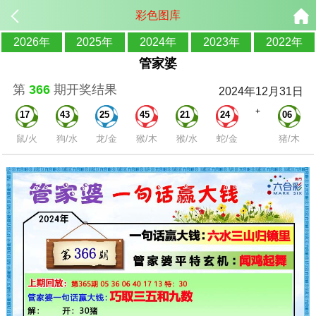
彩色图库
2026年
2025年
2024年
2023年
2022年
管家婆
第
366
期开奖结果
2024年12月31日
+
17
43
25
45
21
24
06
鼠/火
狗/水
龙/金
猴/木
猴/水
蛇/金
猪/木